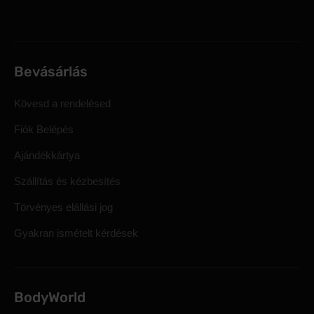
Bevásárlás
Kövesd a rendelésed
Fiók Belépés
Ajándékkártya
Szállítás és kézbesítés
Törvényes elállási jog
Gyakran ismételt kérdések
BodyWorld