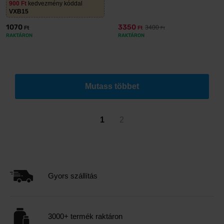
900
Ft
kedvezmény kóddal
VXB15
1070
3350
3400
Ft
Ft
Ft
RAKTÁRON
RAKTÁRON
Mutass többet
1
2
Gyors szállítás
3000+ termék raktáron