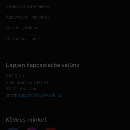
Felhasználási feltételek
Adatvédelmi irányelvek
Cookie nyilatkozat
Cookie-beállítások
Lépjen kapcsolatba velünk
BIO 5, sro
Elektrárenská 13412/1
831 04 Bratislava
email:
support@bodyworld.eu
Kövess minket