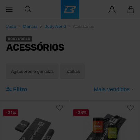
Casa
Marcas
BodyWorld
Acessórios
BODYWORLD
ACESSÓRIOS
Agitadores e garrafas
Toalhas
Filtro
Mais vendidos
-21%
-23%