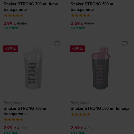
Shaker STRONG 700 ml fumo
Shaker STRONG 500 ml
transparente
transparente
2,99
2,69
4,19
4,39
€
€
€
€
EM STOCK
EM STOCK
-29%
-39%
BodyWorld
BodyWorld
Shaker STRONG 700 ml
Shaker STRONG 500 ml fumaça
transparente
2,99
2,69
4,19
4,39
€
€
€
€
EM STOCK
EM STOCK