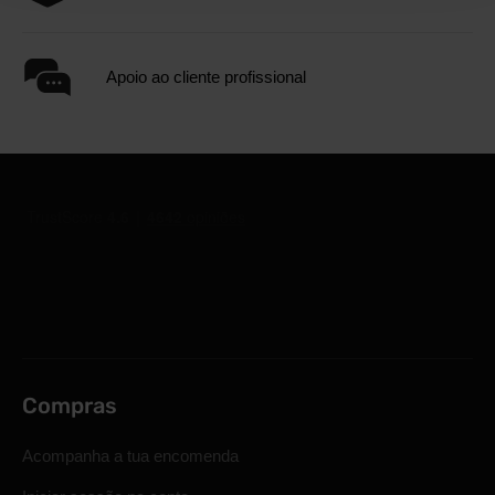
Apoio ao cliente profissional
Compras
Acompanha a tua encomenda