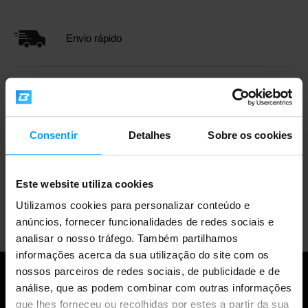
Envio rápido
Mais de 3000 produtos em stock
Consentir
Detalhes
Sobre os cookies
Mais de 1.000.000 de clientes
Este website utiliza cookies
Apoio ao cliente profissional
Utilizamos cookies para personalizar conteúdo e
anúncios, fornecer funcionalidades de redes sociais e
analisar o nosso tráfego. Também partilhamos
informações acerca da sua utilização do site com os
nossos parceiros de redes sociais, de publicidade e de
análise, que as podem combinar com outras informações
que lhes forneceu ou recolhidas por estes a partir da sua