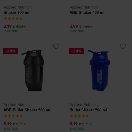
Applied Nutrition
Applied Nutrition
Shaker 700 ml
ABE Shaker 400 ml
3,19
3,99
4,19
4,95
€
€
€
€
EM STOCK
EM STOCK
-24%
-24%
Applied Nutrition
Applied Nutrition
ABE Bullet Shaker 500 ml
Bullet Shaker 500 ml
5,19
5,19
6,79
6,79
€
€
€
€
EM STOCK
EM STOCK