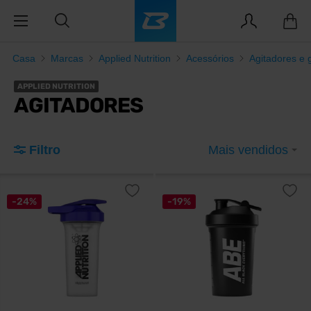
Casa
Marcas
Applied Nutrition
Acessórios
Agitadores e 
APPLIED NUTRITION
AGITADORES
Filtro
Mais vendidos
-24%
-19%