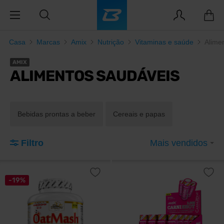
Casa
Marcas
Amix
Nutrição
Vitaminas e saúde
Alime
AMIX
ALIMENTOS SAUDÁVEIS
Bebidas prontas a beber
Cereais e papas
Filtro
Mais vendidos
-19%