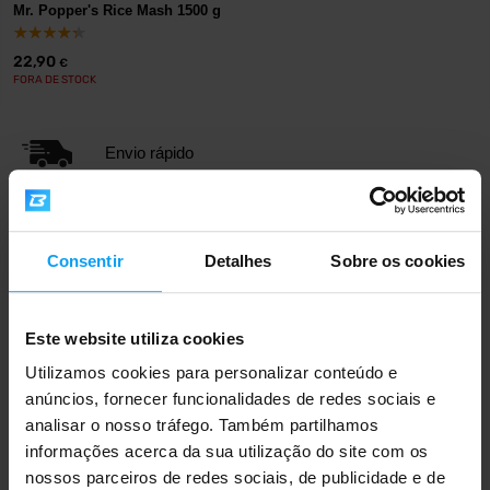
Mr. Popper's Rice Mash 1500 g
22,90
€
FORA DE STOCK
Envio rápido
Mais de 3000 produtos em stock
Consentir
Detalhes
Sobre os cookies
Mais de 1.000.000 de clientes
Este website utiliza cookies
Utilizamos cookies para personalizar conteúdo e
anúncios, fornecer funcionalidades de redes sociais e
Apoio ao cliente profissional
analisar o nosso tráfego. Também partilhamos
informações acerca da sua utilização do site com os
nossos parceiros de redes sociais, de publicidade e de