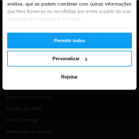
análise, que as podem combinar com outras informações
que lhes forneceu ou recolhidas por estes a partir da sua
utilização dos respetivos serviços.
Permitir todos
Personalizar
Compras
Rejeitar
Acompanha a tua encomenda
Iniciar sessão na conta
Cartões de oferta
Envio e entrega
Direito legal de retirada