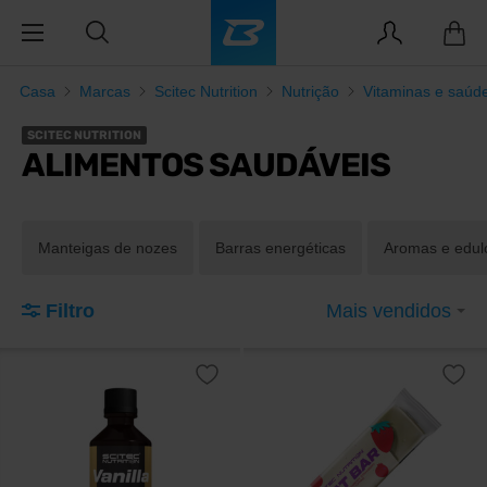
Casa
Marcas
Scitec Nutrition
Nutrição
Vitaminas e saúd
SCITEC NUTRITION
ALIMENTOS SAUDÁVEIS
Manteigas de nozes
Barras energéticas
Aromas e edul
Filtro
Mais vendidos