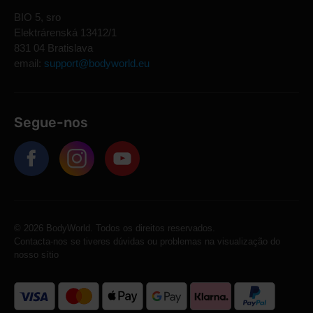
BIO 5, sro
Elektrárenská 13412/1
831 04 Bratislava
email:
support@bodyworld.eu
Segue-nos
© 2026 BodyWorld. Todos os direitos reservados.
Contacta-nos se tiveres dúvidas ou problemas na visualização do
nosso sítio