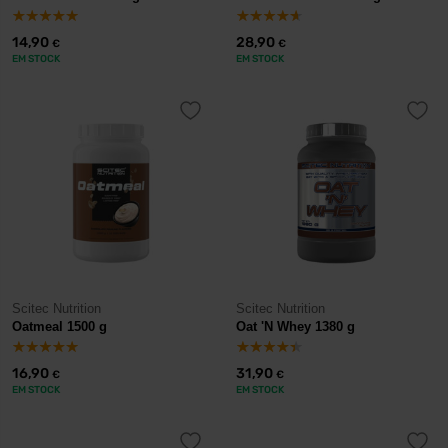
14,90
28,90
€
€
EM STOCK
EM STOCK
Scitec Nutrition
Scitec Nutrition
Oatmeal 1500 g
Oat 'N Whey 1380 g
16,90
31,90
€
€
EM STOCK
EM STOCK