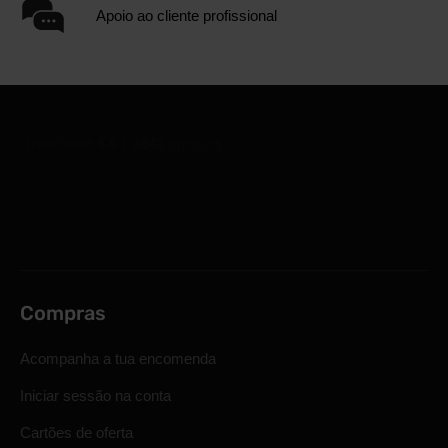
Apoio ao cliente profissional
Compras
Acompanha a tua encomenda
Iniciar sessão na conta
Cartões de oferta