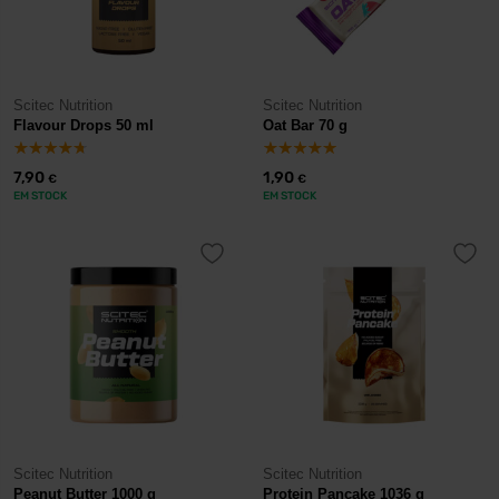
Scitec Nutrition
Scitec Nutrition
Flavour Drops 50 ml
Oat Bar 70 g
7,90
1,90
€
€
EM STOCK
EM STOCK
Scitec Nutrition
Scitec Nutrition
Peanut Butter 1000 g
Protein Pancake 1036 g