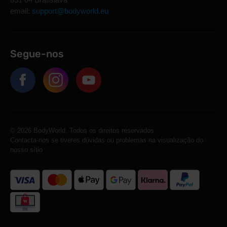
email:
support@bodyworld.eu
Segue-nos
© 2026 BodyWorld. Todos os direitos reservados.
Contacta-nos se tiveres dúvidas ou problemas na visualização do
nosso sítio