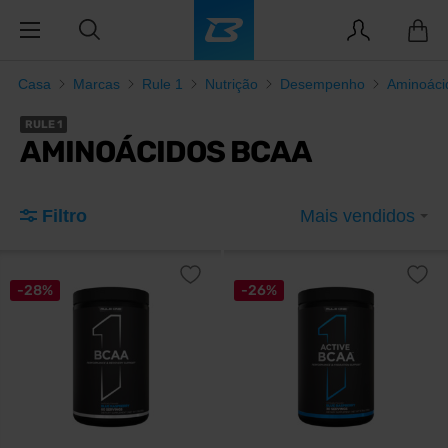
Casa
Marcas
Rule 1
Nutrição
Desempenho
Aminoáci
RULE 1
AMINOÁCIDOS BCAA
Filtro
Mais vendidos
-28%
-26%