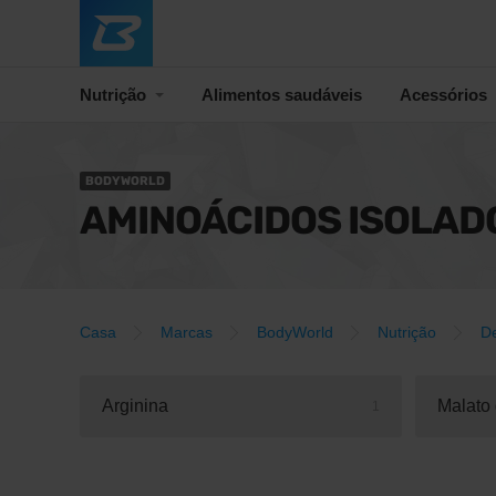
Nutrição
Alimentos saudáveis
Acessórios
BODYWORLD
AMINOÁCIDOS ISOLAD
Casa
Marcas
BodyWorld
Nutrição
D
Arginina
Malato 
1