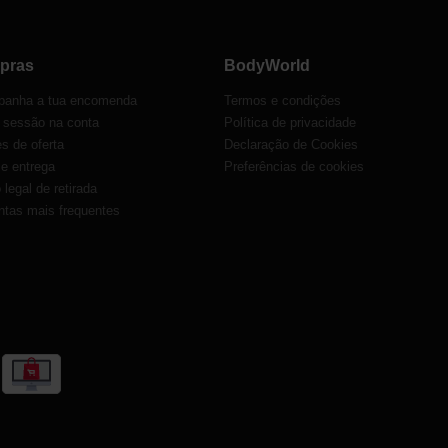
pras
BodyWorld
anha a tua encomenda
Termos e condições
r sessão na conta
Política de privacidade
s de oferta
Declaração de Cookies
 e entrega
Preferências de cookies
o legal de retirada
ntas mais frequentes