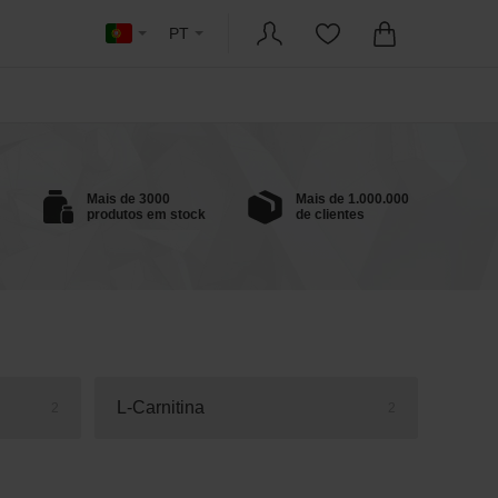
PT
Mais de 3000
Mais de 1.000.000
produtos em stock
de clientes
L-Carnitina
2
2