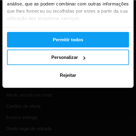
análise, que as podem combinar com outras informações
que lhes forneceu ou recolhidas por estes a partir da sua
utilização dos respetivos serviços.
Permitir todos
Personalizar
Compras
Rejeitar
Acompanha a tua encomenda
Iniciar sessão na conta
Cartões de oferta
Envio e entrega
Direito legal de retirada