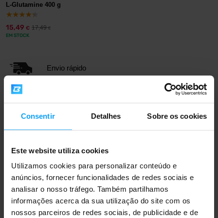
L-Glutamine 400 g
15,49
17,49
€
€
EM STOCK
Envio rápido
Mais de 3000 produtos em stock
Consentir
Detalhes
Sobre os cookies
Mais de 1.000.000 de clientes
Este website utiliza cookies
Utilizamos cookies para personalizar conteúdo e
anúncios, fornecer funcionalidades de redes sociais e
Apoio ao cliente profissional
analisar o nosso tráfego. Também partilhamos
informações acerca da sua utilização do site com os
nossos parceiros de redes sociais, de publicidade e de