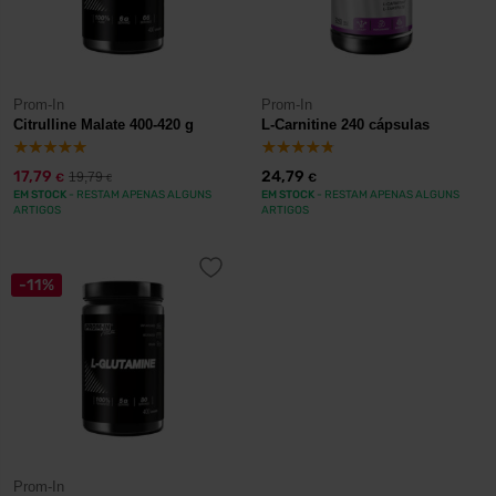
Prom-In
Prom-In
Citrulline Malate 400-420 g
L-Carnitine 240 cápsulas
17,79
24,79
19,79
€
€
€
EM STOCK
- RESTAM APENAS ALGUNS
EM STOCK
- RESTAM APENAS ALGUNS
ARTIGOS
ARTIGOS
-11%
Prom-In