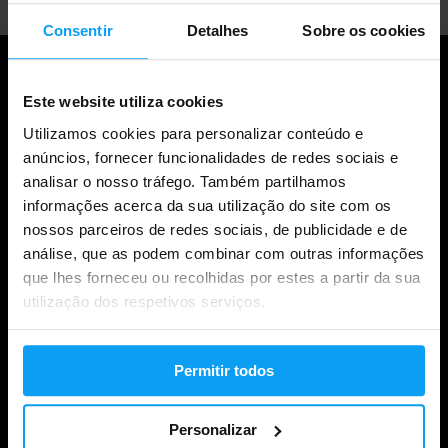
Consentir
Detalhes
Sobre os cookies
Este website utiliza cookies
Utilizamos cookies para personalizar conteúdo e
anúncios, fornecer funcionalidades de redes sociais e
analisar o nosso tráfego. Também partilhamos
informações acerca da sua utilização do site com os
nossos parceiros de redes sociais, de publicidade e de
análise, que as podem combinar com outras informações
Compras
que lhes forneceu ou recolhidas por estes a partir da sua
utilização dos respetivos serviços.
Acompanha a tua encomenda
Iniciar sessão na conta
Permitir todos
Cartões de oferta
Envio e entrega
Personalizar