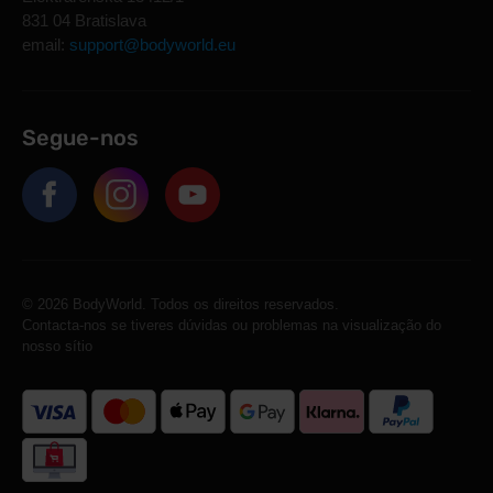
831 04 Bratislava
email:
support@bodyworld.eu
Segue-nos
© 2026 BodyWorld. Todos os direitos reservados.
Contacta-nos se tiveres dúvidas ou problemas na visualização do
nosso sítio