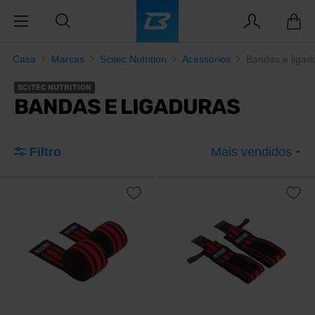
Casa
Marcas
Scitec Nutrition
Acessórios
Bandas e ligad
SCITEC NUTRITION
BANDAS E LIGADURAS
Filtro
Mais vendidos