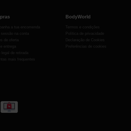
pras
BodyWorld
anha a tua encomenda
Termos e condições
r sessão na conta
Política de privacidade
s de oferta
Declaração de Cookies
 e entrega
Preferências de cookies
o legal de retirada
ntas mais frequentes