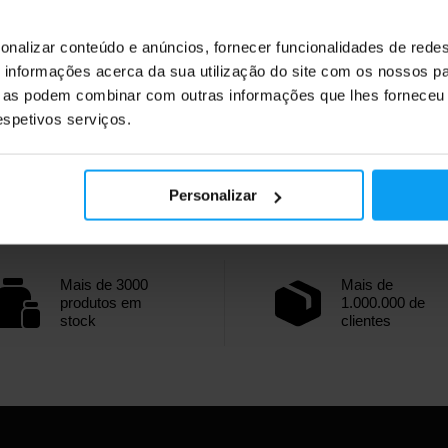
onalizar conteúdo e anúncios, fornecer funcionalidades de redes
informações acerca da sua utilização do site com os nossos pa
ue as podem combinar com outras informações que lhes forneceu 
respetivos serviços.
Personalizar
Mais de 3000
Mais de
produtos em
1.000.000 de
stock
clientes