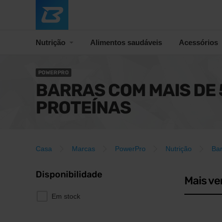
Nutrição
Alimentos saudáveis
Acessórios
POWERPRO
BARRAS COM MAIS DE 
PROTEÍNAS
Casa
Marcas
PowerPro
Nutrição
Bar
Disponibilidade
Mais ve
Em stock