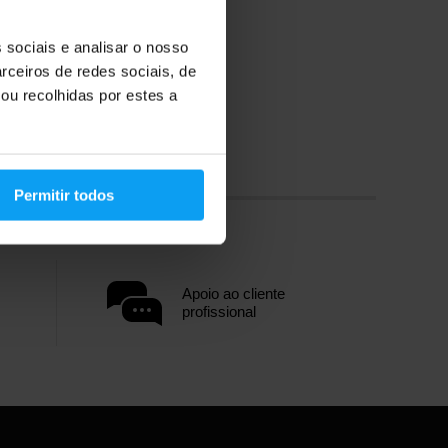
 sociais e analisar o nosso
rceiros de redes sociais, de
ou recolhidas por estes a
Permitir todos
Apoio ao cliente
profissional