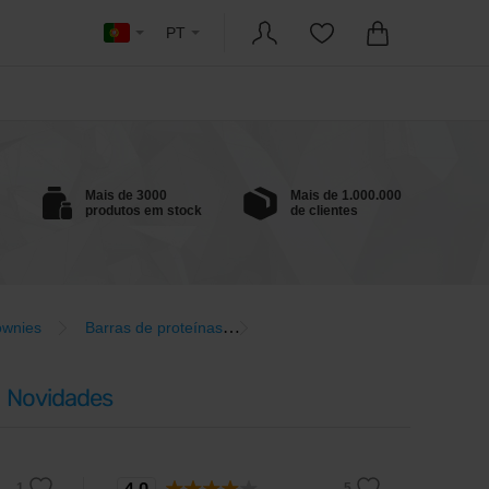
PT
Mais de 3000
Mais de 1.000.000
produtos em stock
de clientes
ownies
Barras de proteínas
Barras com mais de 50% de pro
Novidades
4,0