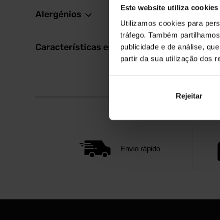
Este website utiliza cookies
Alergénios
Utilizamos cookies para pers
tráfego. Também partilhamos 
Características especiais
publicidade e de análise, q
partir da sua utilização dos 
Rejeitar
Envio rápido