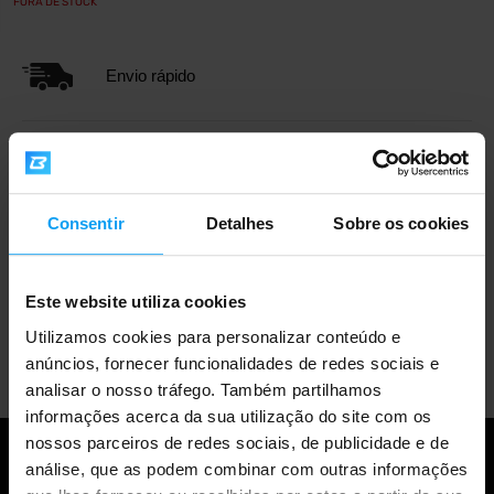
FORA DE STOCK
Envio rápido
Mais de 3000 produtos em stock
Consentir
Detalhes
Sobre os cookies
Mais de 1.000.000 de clientes
Este website utiliza cookies
Utilizamos cookies para personalizar conteúdo e
Apoio ao cliente profissional
anúncios, fornecer funcionalidades de redes sociais e
analisar o nosso tráfego. Também partilhamos
informações acerca da sua utilização do site com os
nossos parceiros de redes sociais, de publicidade e de
análise, que as podem combinar com outras informações