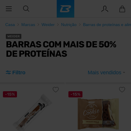
Casa
Marcas
Weider
Nutrição
Barras de proteínas e ali
WEIDER
BARRAS COM MAIS DE 50%
DE PROTEÍNAS
Filtro
Mais vendidos
-15%
-15%