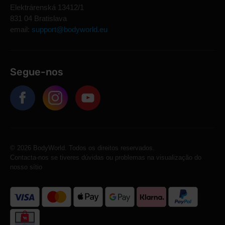
Elektrárenská 13412/1
831 04 Bratislava
email:
support@bodyworld.eu
Segue-nos
© 2026 BodyWorld. Todos os direitos reservados.
Contacta-nos se tiveres dúvidas ou problemas na visualização do
nosso sítio