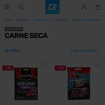
Casa
Marcas
Jack Link’s
Nutrição
Vitaminas e saúde
JACK LINK’S
CARNE SECA
Filtro
Mais vendidos
-13%
-13%