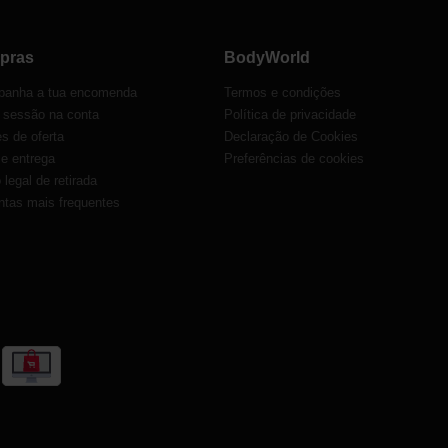
pras
BodyWorld
anha a tua encomenda
Termos e condições
r sessão na conta
Política de privacidade
s de oferta
Declaração de Cookies
 e entrega
Preferências de cookies
o legal de retirada
ntas mais frequentes