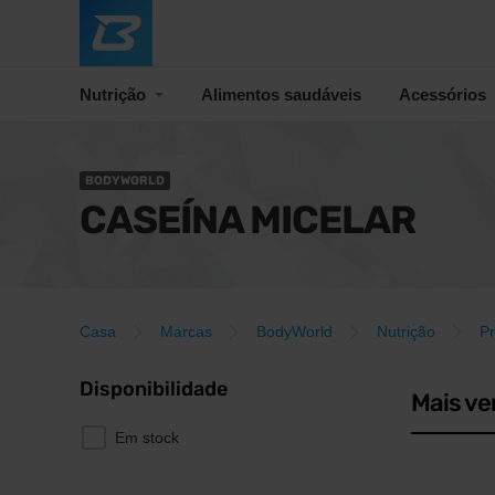
Nutrição
Alimentos saudáveis
Acessórios
BODYWORLD
CASEÍNA MICELAR
Casa
Marcas
BodyWorld
Nutrição
Pr
Disponibilidade
Mais ve
Em stock