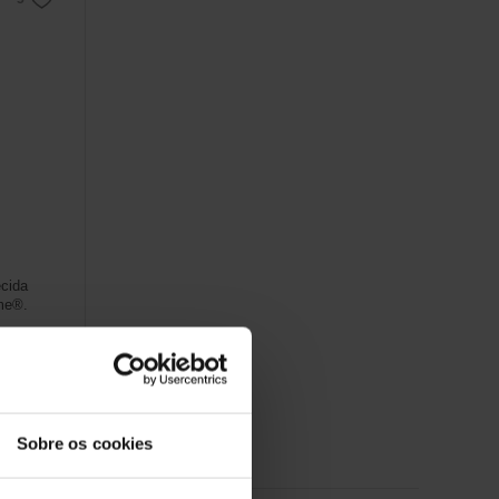
ecida
me®.
Sobre os cookies