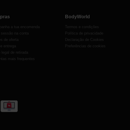
pras
BodyWorld
anha a tua encomenda
Termos e condições
r sessão na conta
Política de privacidade
s de oferta
Declaração de Cookies
 e entrega
Preferências de cookies
o legal de retirada
ntas mais frequentes