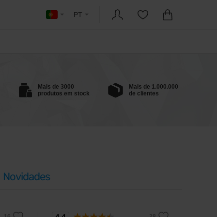
PT
Mais de 3000
Mais de 1.000.000
produtos em stock
de clientes
Novidades
4,4