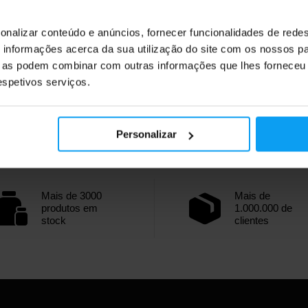
onalizar conteúdo e anúncios, fornecer funcionalidades de redes
informações acerca da sua utilização do site com os nossos pa
ue as podem combinar com outras informações que lhes forneceu 
respetivos serviços.
Personalizar
Mais de 3000
Mais de
produtos em
1.000.000 de
stock
clientes