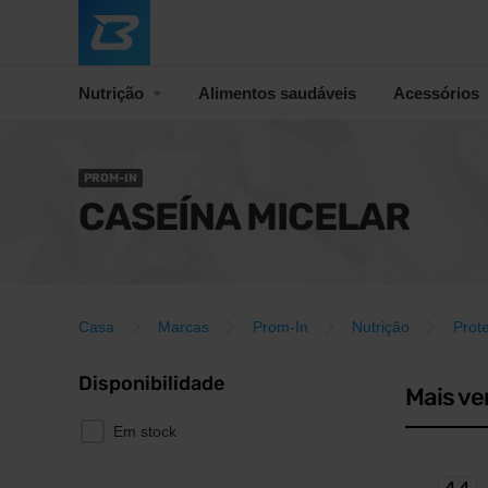
Nutrição
Alimentos saudáveis
Acessórios
PROM-IN
CASEÍNA MICELAR
Casa
Marcas
Prom-In
Nutrição
Prot
Disponibilidade
Mais ve
Em stock
4,4