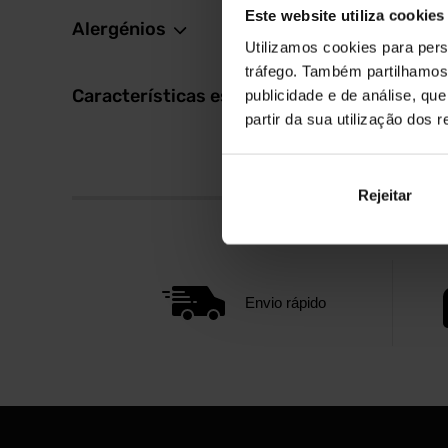
Este website utiliza cookies
Alergénios
Utilizamos cookies para pers
tráfego. Também partilhamos 
Características especiais
publicidade e de análise, q
partir da sua utilização dos 
Rejeitar
Envio rápido