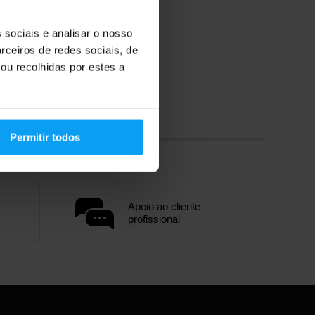
 sociais e analisar o nosso
rceiros de redes sociais, de
ou recolhidas por estes a
Permitir todos
Apoio ao cliente
profissional