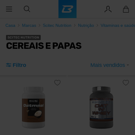
Casa
Marcas
Scitec Nutrition
Nutrição
Vitaminas e saúd
SCITEC NUTRITION
CEREAIS E PAPAS
Filtro
Mais vendidos