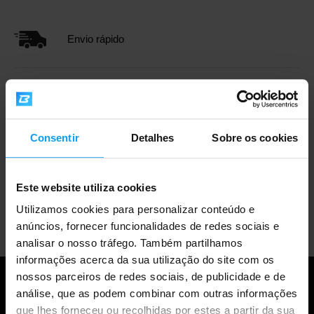
Envio rápido
Mais de 3000 produtos em stock
Consentir
Detalhes
Sobre os cookies
Mais de 1.000.000 de clientes
Este website utiliza cookies
Apoio ao cliente profissional
Utilizamos cookies para personalizar conteúdo e
anúncios, fornecer funcionalidades de redes sociais e
analisar o nosso tráfego. Também partilhamos
informações acerca da sua utilização do site com os
nossos parceiros de redes sociais, de publicidade e de
análise, que as podem combinar com outras informações
que lhes forneceu ou recolhidas por estes a partir da sua