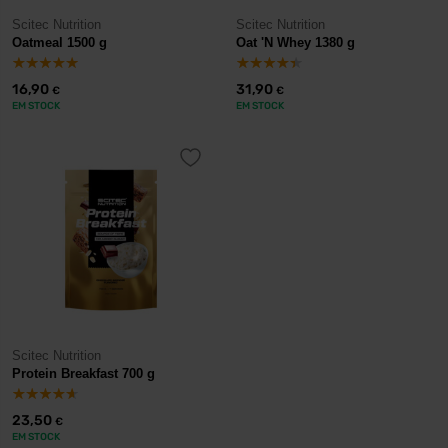
Scitec Nutrition
Scitec Nutrition
Oatmeal 1500 g
Oat 'N Whey 1380 g
16,90
31,90
€
€
EM STOCK
EM STOCK
Scitec Nutrition
Protein Breakfast 700 g
23,50
€
EM STOCK