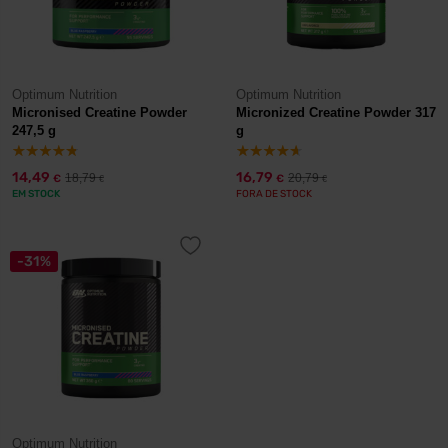
Optimum Nutrition
Optimum Nutrition
Micronised Creatine Powder
Micronized Creatine Powder 317
247,5 g
g
14,49
16,79
18,79
20,79
€
€
€
€
EM STOCK
FORA DE STOCK
-31%
Optimum Nutrition