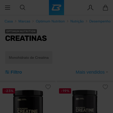
Casa
Marcas
Optimum Nutrition
Nutrição
Desempenho
OPTIMUM NUTRITION
CREATINAS
Monohidrato de Creatina
Filtro
Mais vendidos
-23%
-19%