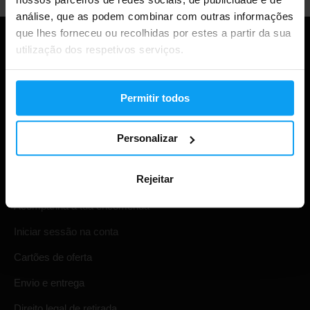
análise, que as podem combinar com outras informações
que lhes forneceu ou recolhidas por estes a partir da sua
utilização dos respetivos serviços.
Permitir todos
Personalizar
Compras
Rejeitar
Acompanha a tua encomenda
Iniciar sessão na conta
Cartões de oferta
Envio e entrega
Direito legal de retirada