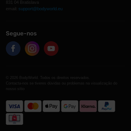
831 04 Bratislava
email:
support@bodyworld.eu
Segue-nos
© 2026 BodyWorld. Todos os direitos reservados.
Contacta-nos se tiveres dúvidas ou problemas na visualização do
nosso sítio