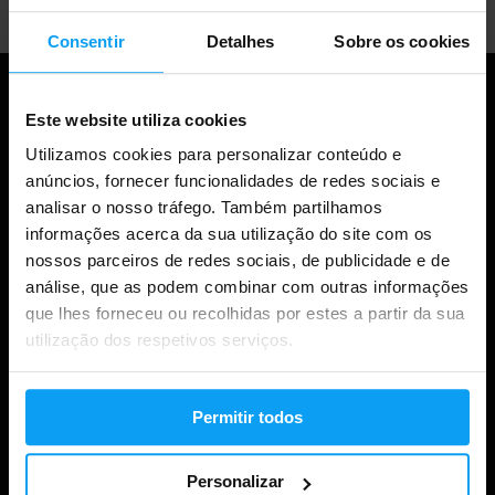
Consentir
Detalhes
Sobre os cookies
Este website utiliza cookies
Utilizamos cookies para personalizar conteúdo e
anúncios, fornecer funcionalidades de redes sociais e
analisar o nosso tráfego. Também partilhamos
informações acerca da sua utilização do site com os
nossos parceiros de redes sociais, de publicidade e de
análise, que as podem combinar com outras informações
Compras
que lhes forneceu ou recolhidas por estes a partir da sua
utilização dos respetivos serviços.
Acompanha a tua encomenda
Iniciar sessão na conta
Permitir todos
Cartões de oferta
Envio e entrega
Personalizar