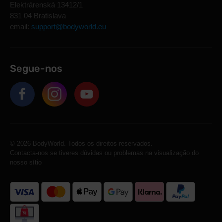
Elektrárenská 13412/1
831 04 Bratislava
email:
support@bodyworld.eu
Segue-nos
© 2026 BodyWorld. Todos os direitos reservados.
Contacta-nos se tiveres dúvidas ou problemas na visualização do
nosso sítio