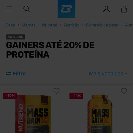
Casa
Marcas
Nutrend
Nutrição
Controlo de peso
Aum
NUTREND
GAINERS ATÉ 20% DE
PROTEÍNA
Filtro
Mais vendidos
-19%
-11%