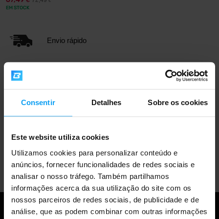
72,49
€
€
EM STOCK
Envio rápido
Mais de 3000 produtos em stock
Consentir
Detalhes
Sobre os cookies
Mais de 1.000.000 de clientes
Este website utiliza cookies
Utilizamos cookies para personalizar conteúdo e
Apoio ao cliente profissional
anúncios, fornecer funcionalidades de redes sociais e
analisar o nosso tráfego. Também partilhamos
informações acerca da sua utilização do site com os
nossos parceiros de redes sociais, de publicidade e de
análise, que as podem combinar com outras informações