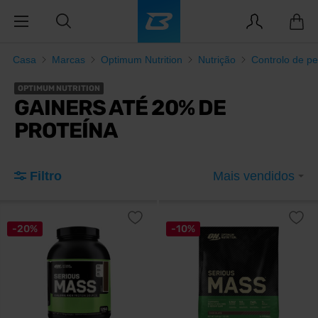
Casa
Marcas
Optimum Nutrition
Nutrição
Controlo de p
OPTIMUM NUTRITION
GAINERS ATÉ 20% DE
PROTEÍNA
Filtro
Mais vendidos
-20%
-10%