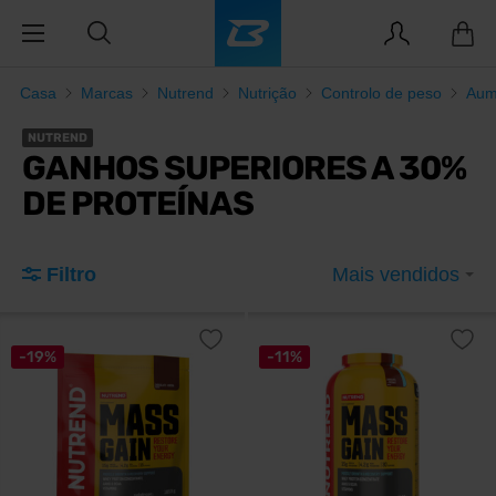
Casa
Marcas
Nutrend
Nutrição
Controlo de peso
Aum
NUTREND
GANHOS SUPERIORES A 30%
DE PROTEÍNAS
Filtro
Mais vendidos
-19%
-11%