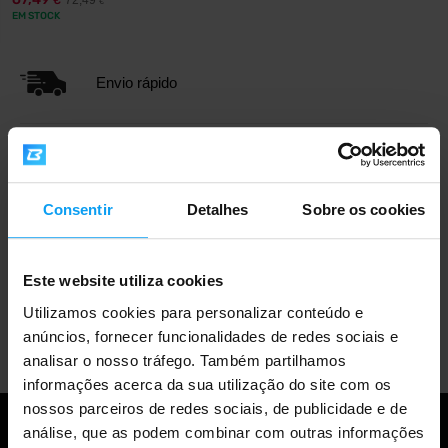
72,49
€
€
EM STOCK
Envio rápido
Mais de 3000 produtos em stock
Consentir
Detalhes
Sobre os cookies
Mais de 1.000.000 de clientes
Este website utiliza cookies
Utilizamos cookies para personalizar conteúdo e
Apoio ao cliente profissional
anúncios, fornecer funcionalidades de redes sociais e
analisar o nosso tráfego. Também partilhamos
informações acerca da sua utilização do site com os
nossos parceiros de redes sociais, de publicidade e de
análise, que as podem combinar com outras informações