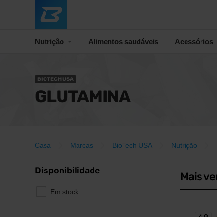
Nutrição
Alimentos saudáveis
Acessórios
BIOTECH USA
GLUTAMINA
Casa
Marcas
BioTech USA
Nutrição
Disponibilidade
Mais ve
Em stock
4,9