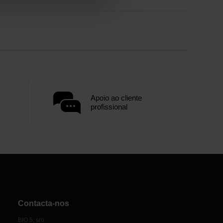
Apoio ao cliente
profissional
Contacta-nos
BIO 5, sro