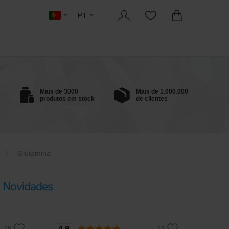
PT
Mais de 3000
Mais de 1.000.000
produtos em stock
de clientes
Glutamina
Novidades
4,8