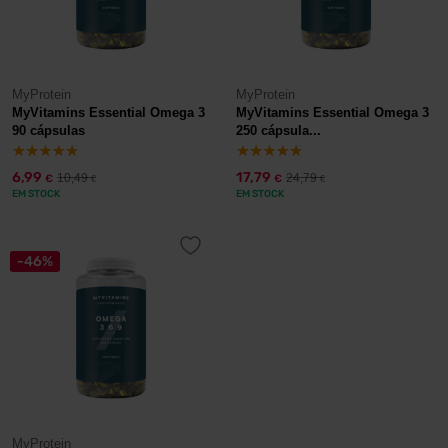
MyProtein
MyProtein
MyVitamins Essential Omega 3
MyVitamins Essential Omega 3
90 cápsulas
250 cápsula...
6,99
17,79
10,49
24,79
€
€
€
€
EM STOCK
EM STOCK
-46%
MyProtein