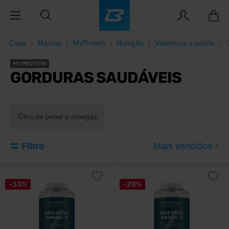
Casa
Marcas
MyProtein
Nutrição
Vitaminas e saúde
MYPROTEIN
GORDURAS SAUDÁVEIS
Óleo de peixe e ómegas
Filtro
Mais vendidos
-33%
-28%