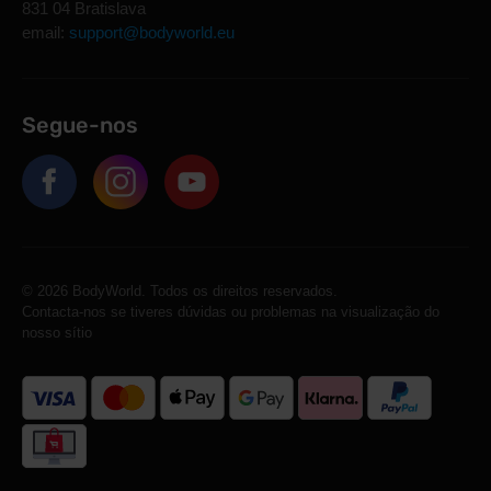
831 04 Bratislava
email:
support@bodyworld.eu
Segue-nos
© 2026 BodyWorld. Todos os direitos reservados.
Contacta-nos se tiveres dúvidas ou problemas na visualização do
nosso sítio