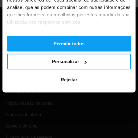
análise, que as podem combinar com outras informações
que lhes forneceu ou recolhidas por estes a partir da sua
utilização dos respetivos serviços.
Permitir todos
Personalizar
Compras
Rejeitar
Acompanha a tua encomenda
Iniciar sessão na conta
Cartões de oferta
Envio e entrega
Direito legal de retirada