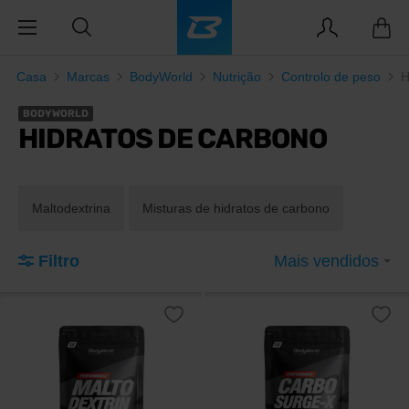
Casa
Marcas
BodyWorld
Nutrição
Controlo de peso
H
BODYWORLD
HIDRATOS DE CARBONO
Maltodextrina
Misturas de hidratos de carbono
Filtro
Mais vendidos