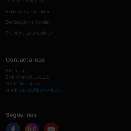
Termos e condições
Política de privacidade
Declaração de Cookies
Preferências de cookies
Contacta-nos
BIO 5, sro
Elektrárenská 13412/1
831 04 Bratislava
email:
support@bodyworld.eu
Segue-nos