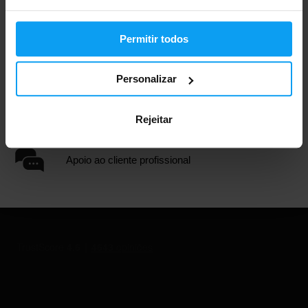
Permitir todos
Mais de 3000 produtos em stock
Personalizar
Mais de 1.000.000 de clientes
Rejeitar
Apoio ao cliente profissional