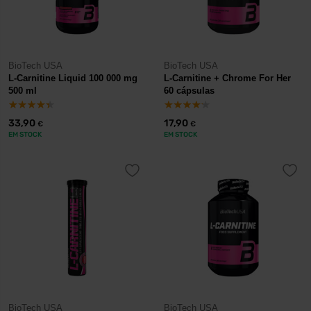
BioTech USA
BioTech USA
L-Carnitine Liquid 100 000 mg
L-Carnitine + Chrome For Her
500 ml
60 cápsulas
33,90
17,90
€
€
EM STOCK
EM STOCK
BioTech USA
BioTech USA