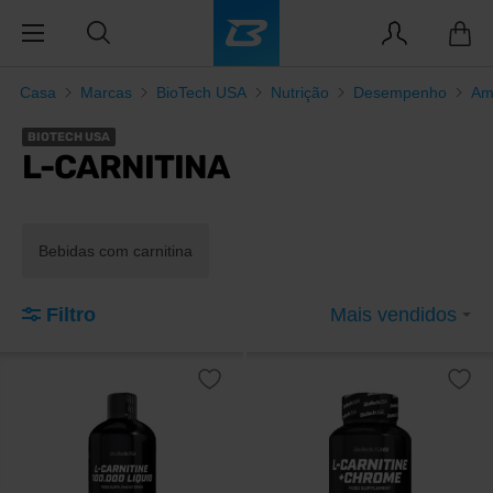
Casa
Marcas
BioTech USA
Nutrição
Desempenho
Am
BIOTECH USA
L-CARNITINA
Bebidas com carnitina
Filtro
Mais vendidos