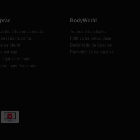
pras
BodyWorld
anha a tua encomenda
Termos e condições
r sessão na conta
Política de privacidade
s de oferta
Declaração de Cookies
 e entrega
Preferências de cookies
o legal de retirada
ntas mais frequentes