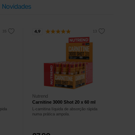
Novidades
4,9
Nutrend
Carnitine 3000 Shot 20 x 60 ml
ápida
L-carnitina líquida de absorção rápida
numa prática ampola.