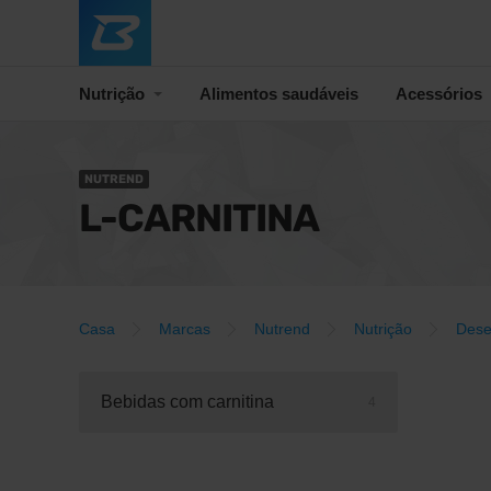
Nutrição
Alimentos saudáveis
Acessórios
NUTREND
L-CARNITINA
Casa
Marcas
Nutrend
Nutrição
Des
Bebidas com carnitina
4