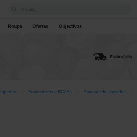
Procura...
Roupa
Ofertas
Objectivos
Envio rápido
empenho
Aminoácidos e BCAAs
Aminoácidos isolados