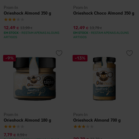
Prom-In
Prom-In
Orieshock Almond 350 g
Orieshock Choco Almond 350 g
12,49
12,49
13,99
13,79
€
€
€
€
EM STOCK
- RESTAM APENAS ALGUNS
EM STOCK
- RESTAM APENAS ALGUNS
ARTIGOS
ARTIGOS
-9%
-13%
Prom-In
Prom-In
Orieshock Almond 180 g
Orieshock Almond 700 g
7,79
8,59
€
€