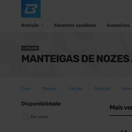
Nutrição
Alimentos saudáveis
Acessórios
LIFELIKE
MANTEIGAS DE NOZES
Casa
Marcas
LifeLike
Nutrição
Vita
Disponibilidade
Mais ve
Em stock
4,8