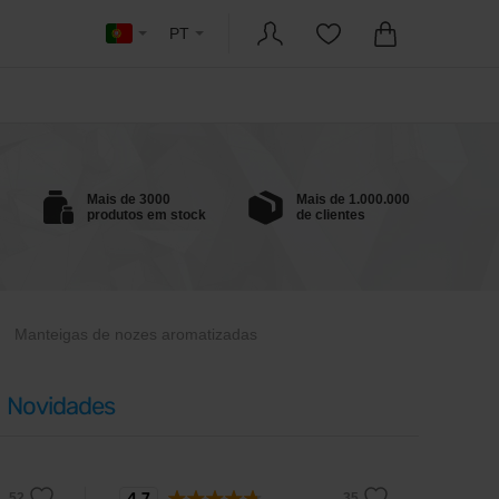
PT
Mais de 3000
Mais de 1.000.000
produtos em stock
de clientes
Manteigas de nozes aromatizadas
Novidades
4,7