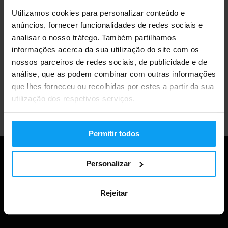
Utilizamos cookies para personalizar conteúdo e
Mais de 3000 produtos em stock
anúncios, fornecer funcionalidades de redes sociais e
analisar o nosso tráfego. Também partilhamos
informações acerca da sua utilização do site com os
Mais de 1.000.000 de clientes
nossos parceiros de redes sociais, de publicidade e de
análise, que as podem combinar com outras informações
que lhes forneceu ou recolhidas por estes a partir da sua
utilização dos respetivos serviços.
Apoio ao cliente profissional
Permitir todos
Personalizar
Rejeitar