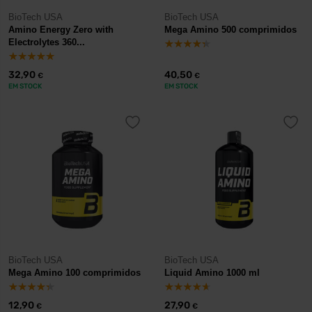
BioTech USA
BioTech USA
Amino Energy Zero with
Mega Amino 500 comprimidos
Electrolytes 360...
32,90
40,50
€
€
EM STOCK
EM STOCK
BioTech USA
BioTech USA
Mega Amino 100 comprimidos
Liquid Amino 1000 ml
12,90
27,90
€
€