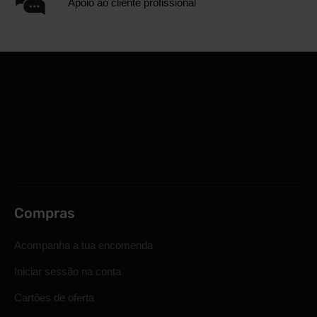
Apoio ao cliente profissional
Compras
Acompanha a tua encomenda
Iniciar sessão na conta
Cartões de oferta