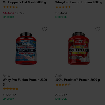
Mr. Popper's Oat Mash 2000 g
Whey-Pro Fusion Protein 1000 g
14,49
55,49
17,79
€
€
€
EM STOCK
EM STOCK
Amix
Amix
®
Whey-Pro Fusion Protein 2300
100% Predator
Protein 2000 g
g
109,50
68,80
€
€
EM STOCK
EM STOCK