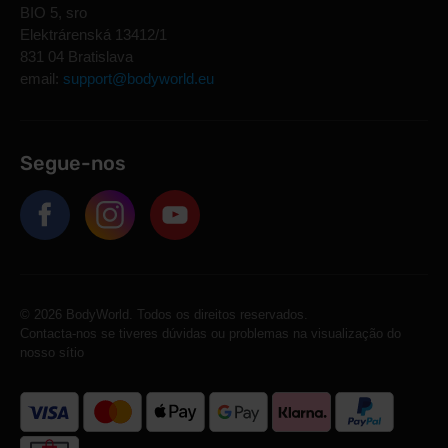
BIO 5, sro
Elektrárenská 13412/1
831 04 Bratislava
email:
support@bodyworld.eu
Segue-nos
© 2026 BodyWorld. Todos os direitos reservados.
Contacta-nos se tiveres dúvidas ou problemas na visualização do
nosso sítio