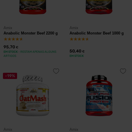
Amix
Amix
Anabolic Monster Beef 2200 g
Anabolic Monster Beef 1000 g
95,70
€
50,40
€
EM STOCK
- RESTAM APENAS ALGUNS
ARTIGOS
EM STOCK
-19%
Amix
Amix