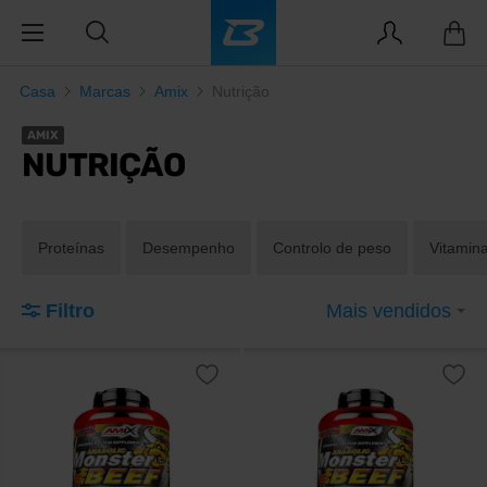
Casa
Marcas
Amix
Nutrição
AMIX
NUTRIÇÃO
Proteínas
Desempenho
Controlo de peso
Vitamin
Filtro
Mais vendidos