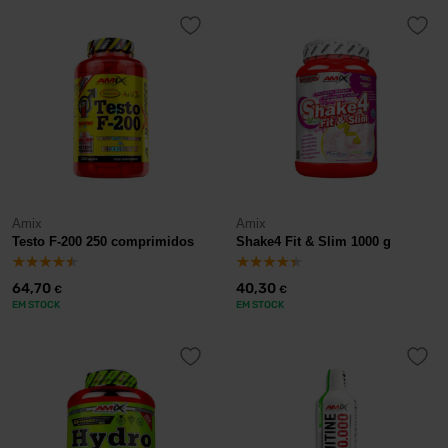
Amix
Amix
Testo F-200 250 comprimidos
Shake4 Fit & Slim 1000 g
64,70
40,30
€
€
EM STOCK
EM STOCK