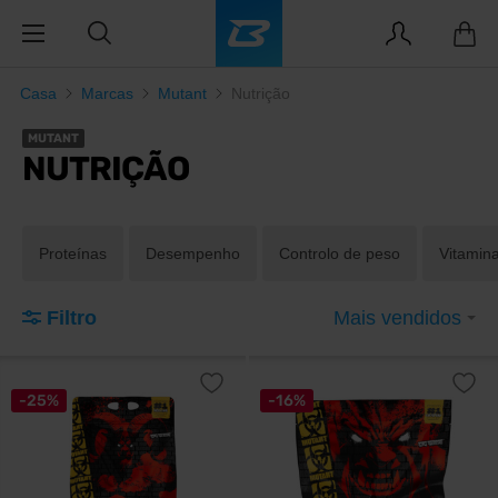
Casa
Marcas
Mutant
Nutrição
MUTANT
NUTRIÇÃO
Proteínas
Desempenho
Controlo de peso
Vitamin
Filtro
Mais vendidos
-25%
-16%