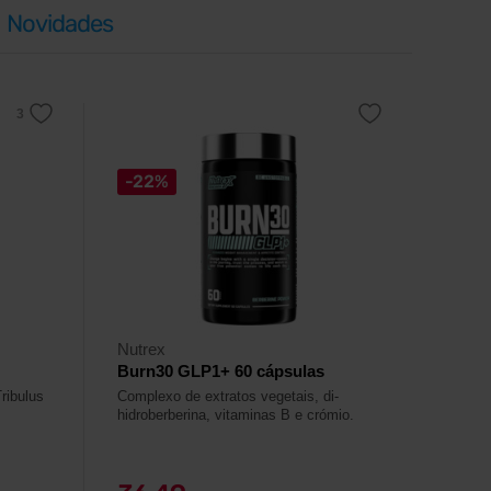
Novidades
-22%
Nutrex
Burn30 GLP1+ 60 cápsulas
ribulus
Complexo de extratos vegetais, di-
hidroberberina, vitaminas B e crómio.