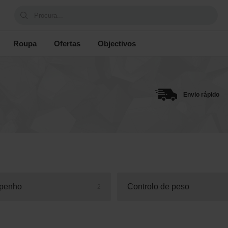
Procura...
Roupa
Ofertas
Objectivos
Envio rápido
penho
Controlo de peso
2