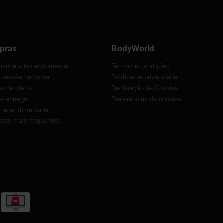
pras
BodyWorld
anha a tua encomenda
Termos e condições
r sessão na conta
Política de privacidade
s de oferta
Declaração de Cookies
 e entrega
Preferências de cookies
o legal de retirada
ntas mais frequentes