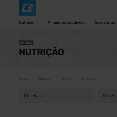
Nutrição
Alimentos saudáveis
Acessórios
NUTREX
NUTRIÇÃO
Casa
Marcas
Nutrex
Nutrição
Proteínas
Desem
1