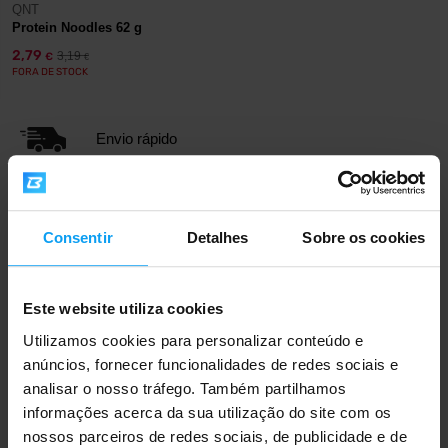
QNT
Protein Noodles 62 g
2,79
3,19
€
€
FORA DE STOCK
Envio rápido
Mais de 3000 produtos em stock
Consentir
Detalhes
Sobre os cookies
Mais de 1.000.000 de clientes
Este website utiliza cookies
Utilizamos cookies para personalizar conteúdo e
anúncios, fornecer funcionalidades de redes sociais e
Apoio ao cliente profissional
analisar o nosso tráfego. Também partilhamos
informações acerca da sua utilização do site com os
nossos parceiros de redes sociais, de publicidade e de