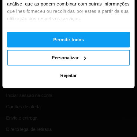
análise, que as podem combinar com outras informações
que lhes forneceu ou recolhidas por estes a partir da sua
utilização dos respetivos serviços.
Permitir todos
Personalizar
Compras
Rejeitar
Acompanha a tua encomenda
Iniciar sessão na conta
Cartões de oferta
Envio e entrega
Direito legal de retirada