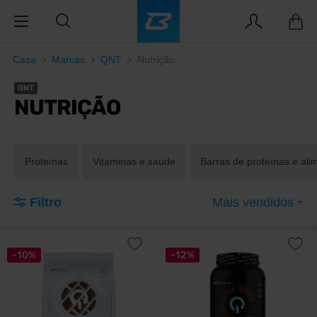
Casa
Marcas
QNT
Nutrição
QNT
NUTRIÇÃO
Proteínas
Vitaminas e saúde
Barras de proteínas e ali
Filtro
Mais vendidos
-10%
-12%