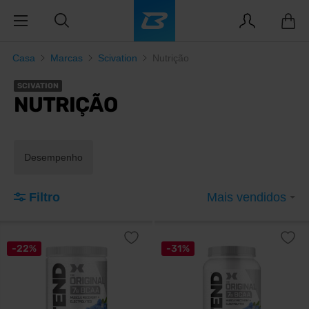
Casa
Marcas
Scivation
Nutrição
SCIVATION
NUTRIÇÃO
Desempenho
Filtro
Mais vendidos
-22%
-31%