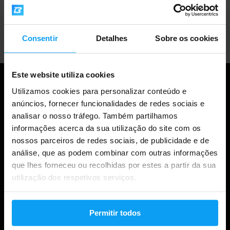
Apoio ao cliente profissional
Consentir
Detalhes
Sobre os cookies
Este website utiliza cookies
Utilizamos cookies para personalizar conteúdo e
anúncios, fornecer funcionalidades de redes sociais e
analisar o nosso tráfego. Também partilhamos
informações acerca da sua utilização do site com os
nossos parceiros de redes sociais, de publicidade e de
análise, que as podem combinar com outras informações
que lhes forneceu ou recolhidas por estes a partir da sua
utilização dos respetivos serviços.
Compras
Acompanha a tua encomenda
Permitir todos
Iniciar sessão na conta