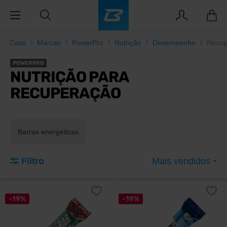
Casa
Marcas
PowerPro
Nutrição
Desempenho
Recup
POWERPRO
NUTRIÇÃO PARA
RECUPERAÇÃO
Barras energéticas
Filtro
Mais vendidos
-19%
-19%