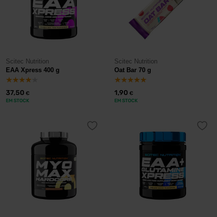
Scitec Nutrition
Scitec Nutrition
EAA Xpress 400 g
Oat Bar 70 g
37,50
1,90
€
€
EM STOCK
EM STOCK