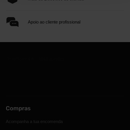
Apoio ao cliente profissional
Compras
Acompanha a tua encomenda