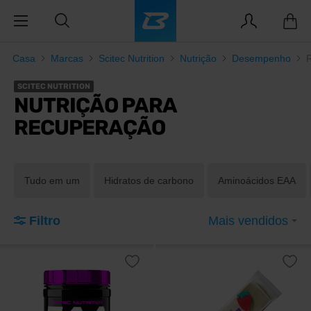
Casa
Marcas
Scitec Nutrition
Nutrição
Desempenho
SCITEC NUTRITION
NUTRIÇÃO PARA
RECUPERAÇÃO
Tudo em um
Hidratos de carbono
Aminoácidos EAA
Filtro
Mais vendidos