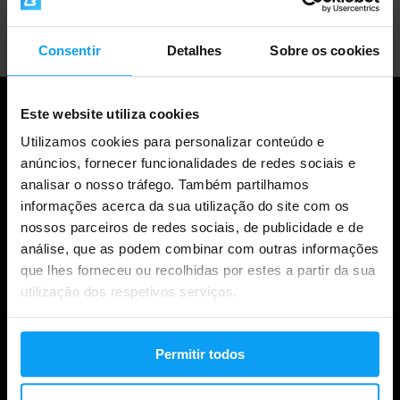
Apoio ao cliente profissional
Consentir
Detalhes
Sobre os cookies
Este website utiliza cookies
Utilizamos cookies para personalizar conteúdo e
anúncios, fornecer funcionalidades de redes sociais e
analisar o nosso tráfego. Também partilhamos
informações acerca da sua utilização do site com os
nossos parceiros de redes sociais, de publicidade e de
análise, que as podem combinar com outras informações
que lhes forneceu ou recolhidas por estes a partir da sua
Compras
utilização dos respetivos serviços.
Acompanha a tua encomenda
Permitir todos
Iniciar sessão na conta
Cartões de oferta