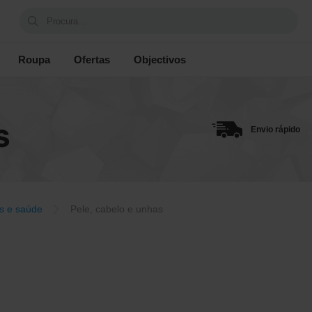
Procura...
Roupa
Ofertas
Objectivos
S
Envio rápido
s e saúde
Pele, cabelo e unhas