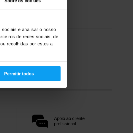
Sobre os cookies
 sociais e analisar o nosso
rceiros de redes sociais, de
ou recolhidas por estes a
Permitir todos
Apoio ao cliente
profissional