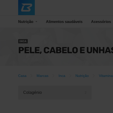
Nutrição
Alimentos saudáveis
Acessórios
INCA
PELE, CABELO E UNHA
Casa
Marcas
Inca
Nutrição
Vitamina
Colagénio
2