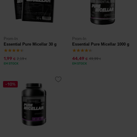
Prom-In
Prom-In
Essential Pure Micellar 30 g
Essential Pure Micellar 1000 g
1,99
44,49
2,19
49,99
€
€
€
€
EM STOCK
EM STOCK
-10%