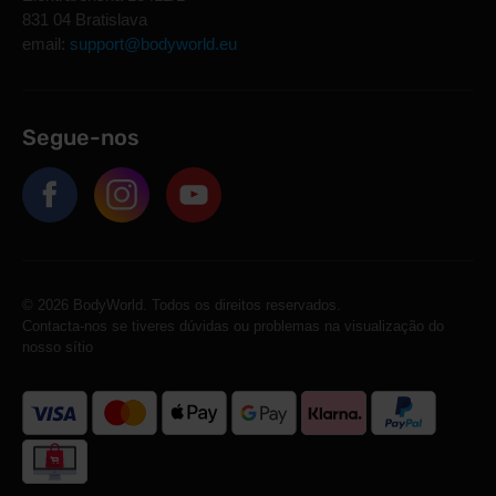
831 04 Bratislava
email:
support@bodyworld.eu
Segue-nos
© 2026 BodyWorld. Todos os direitos reservados.
Contacta-nos se tiveres dúvidas ou problemas na visualização do
nosso sítio