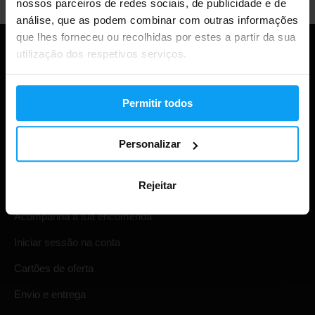
nossos parceiros de redes sociais, de publicidade e de
análise, que as podem combinar com outras informações
que lhes forneceu ou recolhidas por estes a partir da sua
utilização dos respetivos serviços.
Permitir todos
Personalizar
Compras
Rejeitar
Acompanha a tua encomenda
Iniciar sessão na conta
Cartões de oferta
Envio e entrega