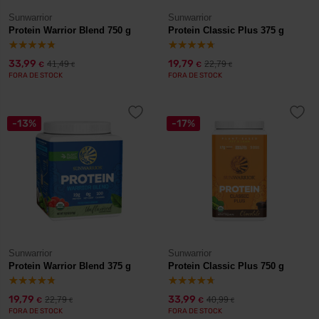
Sunwarrior
Sunwarrior
Protein Warrior Blend 750 g
Protein Classic Plus 375 g
33,99
19,79
41,49
22,79
€
€
€
€
FORA DE STOCK
FORA DE STOCK
-13%
-17%
Sunwarrior
Sunwarrior
Protein Warrior Blend 375 g
Protein Classic Plus 750 g
19,79
33,99
22,79
40,99
€
€
€
€
FORA DE STOCK
FORA DE STOCK