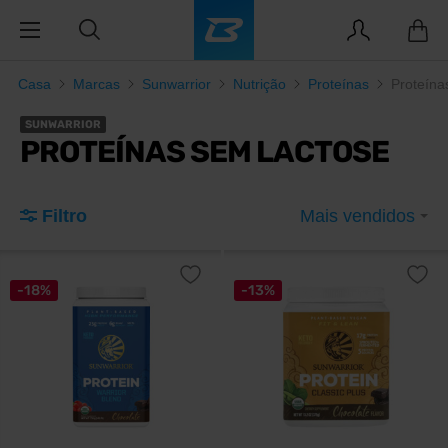
Casa
Marcas
Sunwarrior
Nutrição
Proteínas
Proteína
SUNWARRIOR
PROTEÍNAS SEM LACTOSE
Filtro
Mais vendidos
-18%
-13%