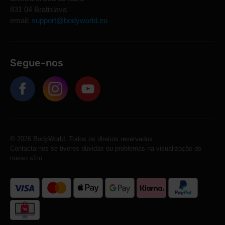
831 04 Bratislava
email:
support@bodyworld.eu
Segue-nos
© 2026 BodyWorld. Todos os direitos reservados.
Contacta-nos se tiveres dúvidas ou problemas na visualização do
nosso sítio