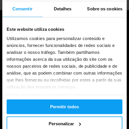
Consentir
Detalhes
Sobre os cookies
Este website utiliza cookies
Utilizamos cookies para personalizar conteúdo e
anúncios, fornecer funcionalidades de redes sociais e
analisar o nosso tráfego. Também partilhamos
informações acerca da sua utilização do site com os
nossos parceiros de redes sociais, de publicidade e de
análise, que as podem combinar com outras informações
Compras
que lhes forneceu ou recolhidas por estes a partir da sua
utilização dos respetivos serviços.
Acompanha a tua encomenda
Iniciar sessão na conta
Permitir todos
Cartões de oferta
Envio e entrega
Personalizar