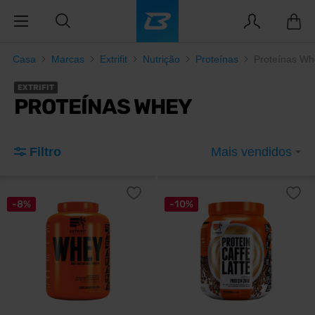
Casa
Marcas
Extrifit
Nutrição
Proteínas
Proteínas Wh
EXTRIFIT
PROTEÍNAS WHEY
Filtro
Mais vendidos
-8%
-10%