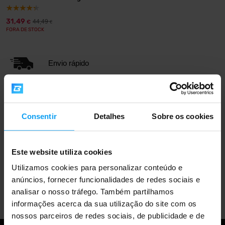
31,49
44,49
€
€
FORA DE STOCK
Envio rápido
Mais de 3000 produtos em stock
Consentir
Detalhes
Sobre os cookies
Mais de 1.000.000 de clientes
Este website utiliza cookies
Utilizamos cookies para personalizar conteúdo e
anúncios, fornecer funcionalidades de redes sociais e
Apoio ao cliente profissional
analisar o nosso tráfego. Também partilhamos
informações acerca da sua utilização do site com os
nossos parceiros de redes sociais, de publicidade e de