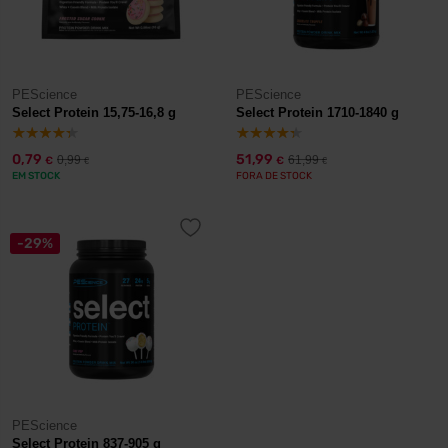
PEScience
PEScience
Select Protein 15,75-16,8 g
Select Protein 1710-1840 g
0,79
51,99
0,99
61,99
€
€
€
€
EM STOCK
FORA DE STOCK
-29%
PEScience
Select Protein 837-905 g