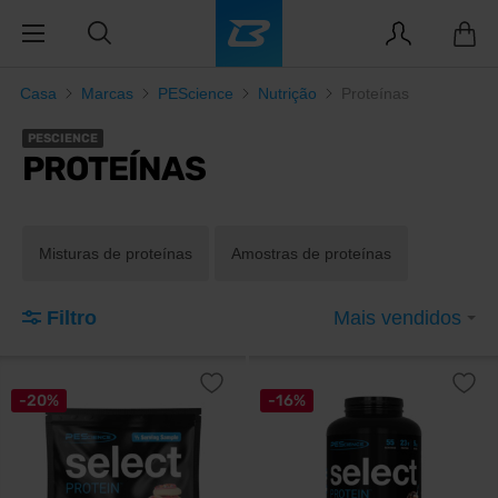
Casa
Marcas
PEScience
Nutrição
Proteínas
PESCIENCE
PROTEÍNAS
Misturas de proteínas
Amostras de proteínas
Filtro
Mais vendidos
-20%
-16%