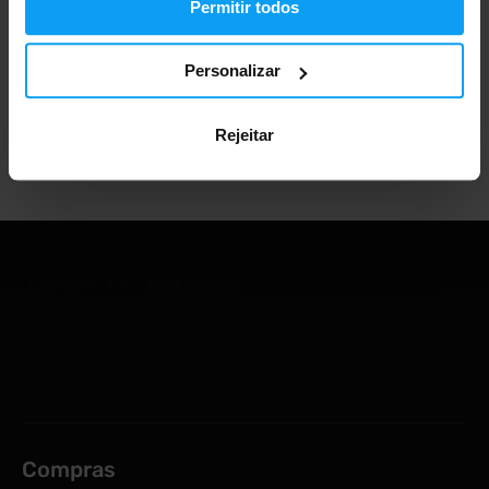
Permitir todos
Mais de 1.000.000 de clientes
Personalizar
Rejeitar
Apoio ao cliente profissional
Compras