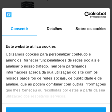
Consentir
Detalhes
Sobre os cookies
Este website utiliza cookies
BioTech USA
Thermo Drine 60 cápsulas
Utilizamos cookies para personalizar conteúdo e
anúncios, fornecer funcionalidades de redes sociais e
19,50
€
analisar o nosso tráfego. Também partilhamos
EM STOCK
informações acerca da sua utilização do site com os
nossos parceiros de redes sociais, de publicidade e de
análise, que as podem combinar com outras informações
Envio rápido
que lhes forneceu ou recolhidas por estes a partir da sua
utilização dos respetivos serviços.
Mais de 3000 produtos em stock