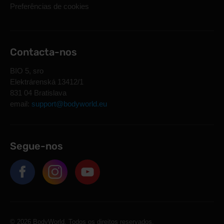
Preferências de cookies
Contacta-nos
BIO 5, sro
Elektrárenská 13412/1
831 04 Bratislava
email:
support@bodyworld.eu
Segue-nos
© 2026 BodyWorld. Todos os direitos reservados.