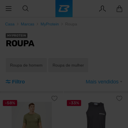
Casa
Marcas
MyProtein
Roupa
MYPROTEIN
ROUPA
Roupa de homem
Roupa de mulher
Filtro
Mais vendidos
-58%
-33%