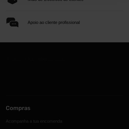
Apoio ao cliente profissional
Compras
Acompanha a tua encomenda