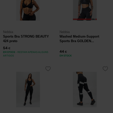
Nebbia
Nebbia
Sports Bra STRONG BEAUTY
Washed Medium-Support
424 preto
Sports Bra GOLDEN...
54
€
44
€
EM STOCK
- RESTAM APENAS ALGUNS
ARTIGOS
EM STOCK