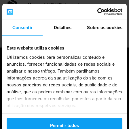
Mais de 1.000.000 de clientes
Apoio ao cliente profissional
Consentir
Detalhes
Sobre os cookies
Este website utiliza cookies
Utilizamos cookies para personalizar conteúdo e
anúncios, fornecer funcionalidades de redes sociais e
analisar o nosso tráfego. Também partilhamos
informações acerca da sua utilização do site com os
nossos parceiros de redes sociais, de publicidade e de
análise, que as podem combinar com outras informações
que lhes forneceu ou recolhidas por estes a partir da sua
utilização dos respetivos serviços.
Compras
Permitir todos
Acompanha a tua encomenda