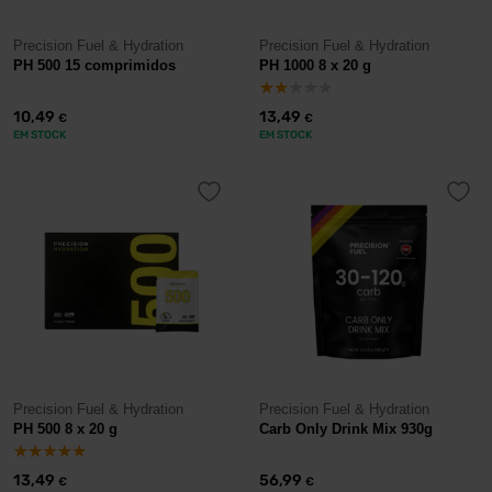
Precision Fuel & Hydration
Precision Fuel & Hydration
PH 500 15 comprimidos
PH 1000 8 x 20 g
10,49
13,49
€
€
EM STOCK
EM STOCK
Precision Fuel & Hydration
Precision Fuel & Hydration
PH 500 8 x 20 g
Carb Only Drink Mix 930g
13,49
56,99
€
€