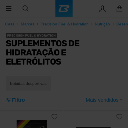
Casa
Marcas
Precision Fuel & Hydration
Nutrição
Dese
PRECISION FUEL & HYDRATION
SUPLEMENTOS DE
HIDRATAÇÃO E
ELETRÓLITOS
Bebidas desportivas
Filtro
Mais vendidos