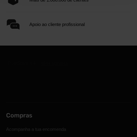
Apoio ao cliente profissional
Compras
Acompanha a tua encomenda