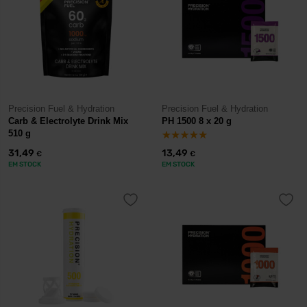
Precision Fuel & Hydration
Precision Fuel & Hydration
Carb & Electrolyte Drink Mix
PH 1500 8 x 20 g
510 g
31,49
13,49
€
€
EM STOCK
EM STOCK