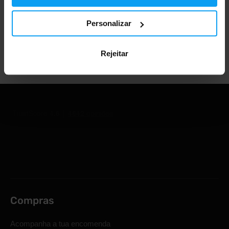
Mais de 1.000.000 de clientes
Personalizar
Apoio ao cliente profissional
Rejeitar
Compras
Acompanha a tua encomenda