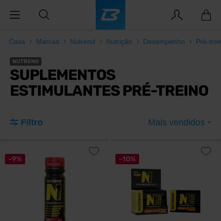
Casa
Marcas
Nutrend
Nutrição
Desempenho
Pré-trei
NUTREND
SUPLEMENTOS
ESTIMULANTES PRÉ-TREINO
Filtro
Mais vendidos
-9%
-10%