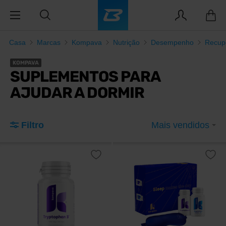
Casa
Marcas
Kompava
Nutrição
Desempenho
Recup
KOMPAVA
SUPLEMENTOS PARA
AJUDAR A DORMIR
Filtro
Mais vendidos