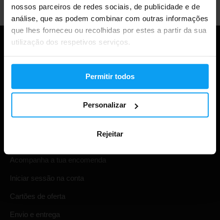
nossos parceiros de redes sociais, de publicidade e de
análise, que as podem combinar com outras informações
que lhes forneceu ou recolhidas por estes a partir da sua
utilização dos respetivos serviços.
Permitir todos
Personalizar
Rejeitar
Compras
Acompanha a tua encomenda
Iniciar sessão na conta
Cartões de oferta
Envio e entrega