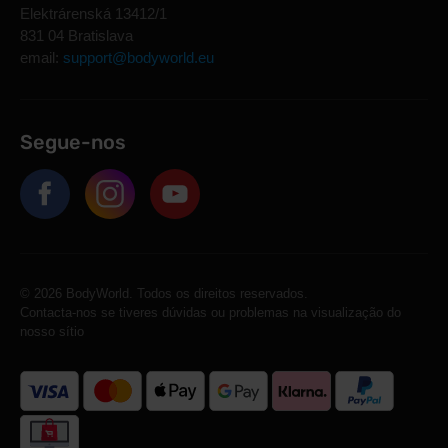
Elektrárenská 13412/1
831 04 Bratislava
email:
support@bodyworld.eu
Segue-nos
© 2026 BodyWorld. Todos os direitos reservados.
Contacta-nos se tiveres dúvidas ou problemas na visualização do
nosso sítio