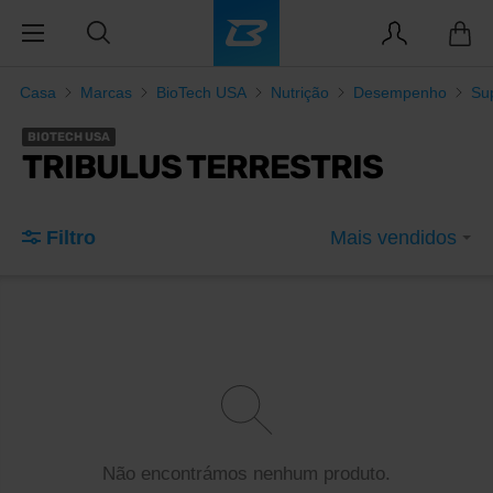
Casa
Marcas
BioTech USA
Nutrição
Desempenho
Su
BIOTECH USA
TRIBULUS TERRESTRIS
Filtro
Mais vendidos
Não encontrámos nenhum produto.