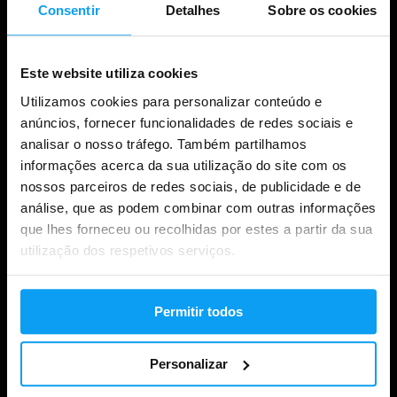
Consentir
Detalhes
Sobre os cookies
Este website utiliza cookies
Utilizamos cookies para personalizar conteúdo e
anúncios, fornecer funcionalidades de redes sociais e
analisar o nosso tráfego. Também partilhamos
informações acerca da sua utilização do site com os
nossos parceiros de redes sociais, de publicidade e de
Compras
análise, que as podem combinar com outras informações
que lhes forneceu ou recolhidas por estes a partir da sua
Acompanha a tua encomenda
utilização dos respetivos serviços.
Iniciar sessão na conta
Cartões de oferta
Permitir todos
Envio e entrega
Personalizar
Direito legal de retirada